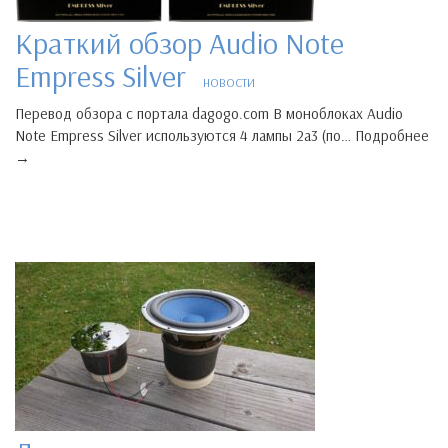
Краткий обзор Audio Note
Empress Silver
НОВОСТИ
Перевод обзора с портала dagogo.com В моноблоках Audio
Note Empress Silver используются 4 лампы 2а3 (по… Подробнее
→