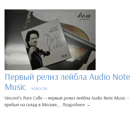
Первый релиз лейбла Audio Note
Music
НОВОСТИ
Vincent’s Pure Cello — первый релиз лейбла Audio Note Music –
прибыл на склад в Москве,… Подробнее →