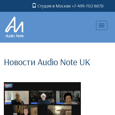
Студия в Москве +7-499-702-6878
Toggle
navigatio
Новости Audio Note UK