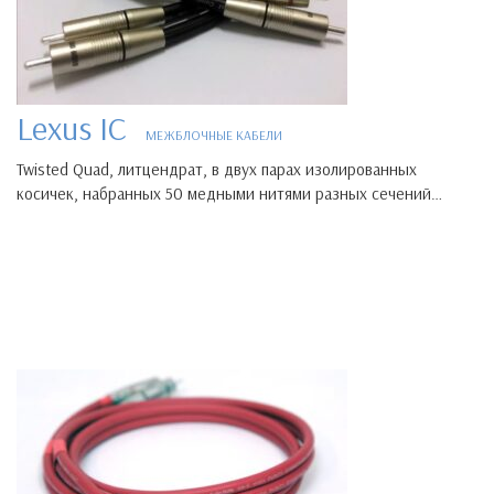
Lexus IC
МЕЖБЛОЧНЫЕ КАБЕЛИ
Twisted Quad, литцендрат, в двух парах изолированных
косичек, набранных 50 медными нитями разных сечений…