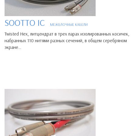
SOOTTO IC
МЕЖБЛОЧНЫЕ КАБЕЛИ
Twisted Hex, литцендрат в трех парах изолированных косичек,
набранных 110 нитями разных сечений, в общем серебряном
экране…