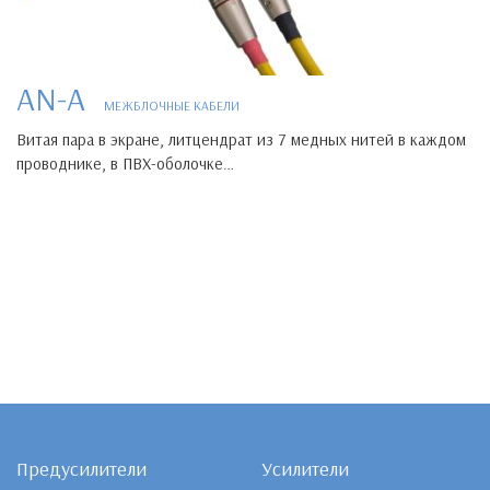
AN-A
МЕЖБЛОЧНЫЕ КАБЕЛИ
Витая пара в экране, литцендрат из 7 медных нитей в каждом
проводнике, в ПВХ-оболочке…
Предусилители
Усилители