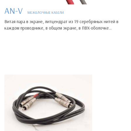
AN-V
МЕЖБЛОЧНЫЕ КАБЕЛИ
Витая пара в экране, литцендрат из 19 серебряных нитей в
каждом проводнике, в общем экране, в ПВХ-оболочке…