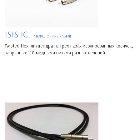
ISIS IC
МЕЖБЛОЧНЫЕ КАБЕЛИ
Twisted Hex, литцендрат в трех парах изолированных косичек,
набранных 110 медными нитями разных сечений…