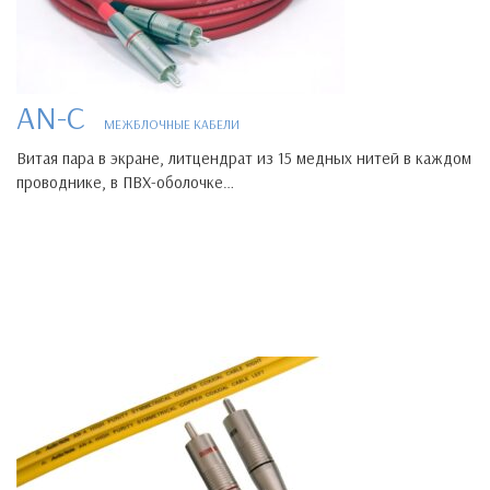
AN-C
МЕЖБЛОЧНЫЕ КАБЕЛИ
Витая пара в экране, литцендрат из 15 медных нитей в каждом
проводнике, в ПВХ-оболочке…