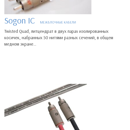
Sogon IC
МЕЖБЛОЧНЫЕ КАБЕЛИ
Twisted Quad, литцендрат в двух парах изолированных
косичек, набранных 50 нитями разных сечений, в общем
медном экране…