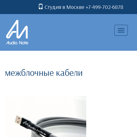
Студия в Москве +7-499-702-6878
Toggle
navigatio
межблочные кабели