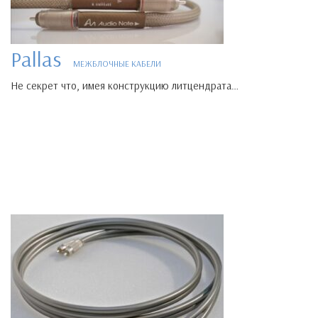
Pallas
МЕЖБЛОЧНЫЕ КАБЕЛИ
Не секрет что, имея конструкцию литцендрата…