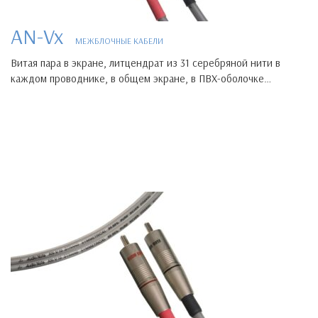
AN-Vx
МЕЖБЛОЧНЫЕ КАБЕЛИ
Витая пара в экране, литцендрат из 31 серебряной нити в
каждом проводнике, в общем экране, в ПВХ-оболочке…