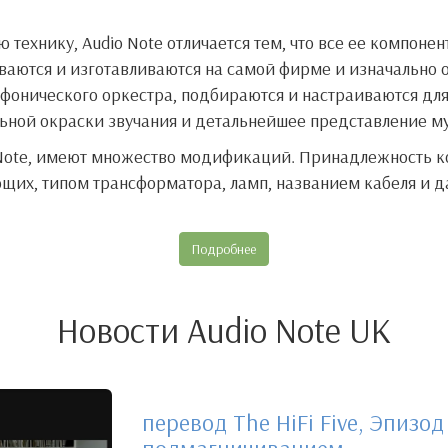
технику, Audio Note отличается тем, что все ее компонен
ваются и изготавливаются на самой фирме и изначально 
фонического оркестра, подбираются и настраиваются дл
альной окраски звучания и детальнейшее представление м
 Note, имеют множество модификаций. Принадлежность 
щих, типом трансформатора, ламп, названием кабеля и д
Подробнее
Новости Audio Note UK
перевод The HiFi Five, Эпизод