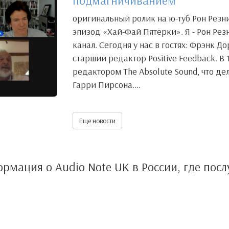
подмагничиванием
оригинальный ролик на ю-туб Рон Резн
эпизод «Хай-Фай Пятёрки». Я - Рон Рез
канал. Сегодня у нас в гостях: Фрэнк Д
старший редактор Positive Feedback. В 
редактором The Absolute Sound, что д
Гарри Пирсона.…
Еще новости
рмация о Audio Note UK в России, где посл