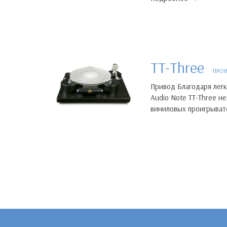
TT-Three
ПРОИ
Привод Благодаря лег
Audio Note TT-Three н
виниловых проигрыва