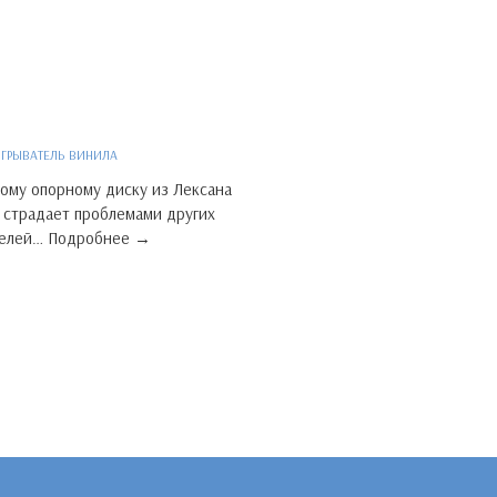
ГРЫВАТЕЛЬ ВИНИЛА
кому опорному диску из Лексана
е страдает проблемами других
телей… Подробнее →