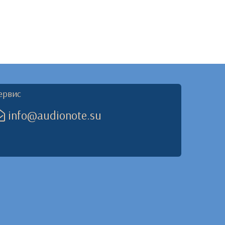
ервис
info@audionote.su