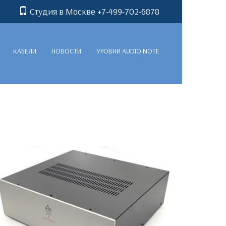
Студия в Москве +7-499-702-6878
КАБЕЛИ
НОВОСТИ
УРОВНИ AUDIO NOTE