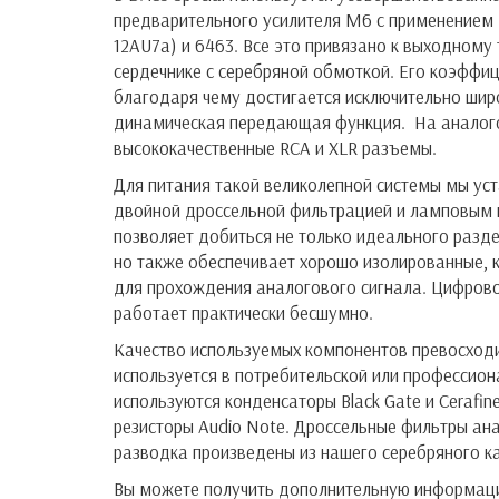
предварительного усилителя M6 с применением 
12AU7a) и 6463. Все это привязано к выходному
сердечнике с серебряной обмоткой. Его коэффиц
благодаря чему достигается исключительно шир
динамическая передающая функция. На аналог
высококачественные RCA и XLR разъемы.
Для питания такой великолепной системы мы ус
двойной дроссельной фильтрацией и ламповым 
позволяет добиться не только идеального разде
но также обеспечивает хорошо изолированные, к
для прохождения аналогового сигнала. Цифрово
работает практически бесшумно.
Качество используемых компонентов превосходи
используется в потребительской или профессион
используются конденсаторы Black Gate и Cerafin
резисторы Audio Note. Дроссельные фильтры ан
разводка произведены из нашего серебряного ка
Вы можете получить дополнительную информац