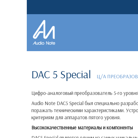
DAC 5 Special
Ц/А ПРЕОБРАЗО
Цифро-аналоговый преобразователь 5-го уровня
Audio Note DAC5 Special был специально разрабо
поражать техническими характеристиками. Устр
критериям для аппаратов пятого уровня.
Высококачественные материалы и компоненты
DAC5 Special является одним из самых уникаль