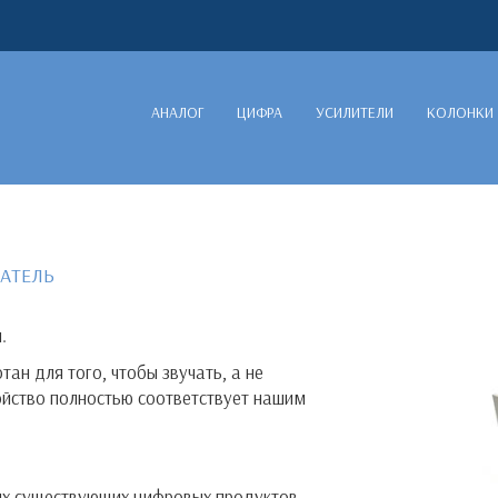
АНАЛОГ
ЦИФРА
УСИЛИТЕЛИ
КОЛОНКИ
ВАТЕЛЬ
.
тан для того, чтобы звучать, а не
ойство полностью соответствует нашим
ных существующих цифровых продуктов.