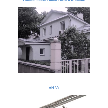
AN-Vx