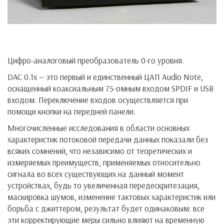
Цифро-аналоговый преобразователь 0-го уровня.
DAC 0.1x — это первый и единственный ЦАП Audio Note,
оснащенный коаксиальным 75-омным входом SPDIF и USB
входом. Переключение входов осуществляется при
помощи кнопки на передней панели.
Многочисленные исследования в области основных
характеристик потоковой передачи данных показали без
всяких сомнений, что независимо от теоретических и
измеряемых преимуществ, применяемых относительно
сигнала во всех существующих на данный момент
устройствах, будь то увеличенная передескритезация,
маскировка шумов, изменение тактовых характеристик или
борьба с джиттером, результат будет одинаковым: все
эти корректирующие меры сильно влияют на временную