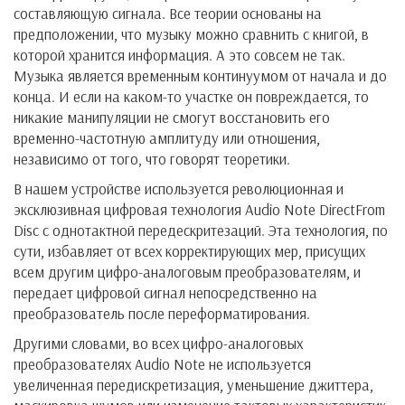
составляющую сигнала. Все теории основаны на
предположении, что музыку можно сравнить с книгой, в
которой хранится информация. А это совсем не так.
Музыка является временным континуумом от начала и до
конца. И если на каком-то участке он повреждается, то
никакие манипуляции не смогут восстановить его
временно-частотную амплитуду или отношения,
независимо от того, что говорят теоретики.
В нашем устройстве используется революционная и
эксклюзивная цифровая технология Audio Note DirectFrom
Disc с однотактной передескритезаций. Эта технология, по
сути, избавляет от всех корректирующих мер, присущих
всем другим цифро-аналоговым преобразователям, и
передает цифровой сигнал непосредственно на
преобразователь после переформатирования.
Другими словами, во всех цифро-аналоговых
преобразователях Audio Note не используется
увеличенная передискретизация, уменьшение джиттера,