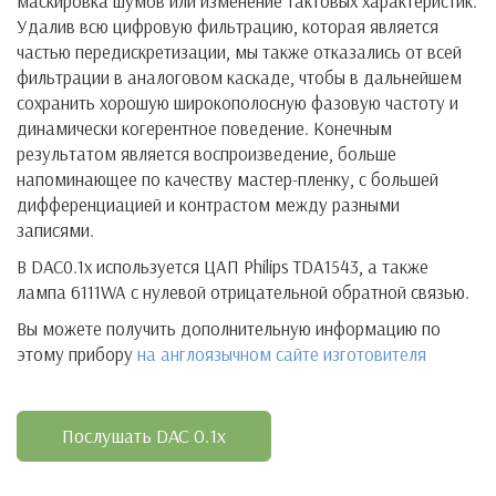
маскировка шумов или изменение тактовых характеристик.
Удалив всю цифровую фильтрацию, которая является
частью передискретизации, мы также отказались от всей
фильтрации в аналоговом каскаде, чтобы в дальнейшем
сохранить хорошую широкополосную фазовую частоту и
динамически когерентное поведение. Конечным
результатом является воспроизведение, больше
напоминающее по качеству мастер-пленку, с большей
дифференциацией и контрастом между разными
записями.
В DAC0.1x используется ЦАП Philips TDA1543, а также
лампа 6111WA с нулевой отрицательной обратной связью.
Вы можете получить дополнительную информацию по
этому прибору
на англоязычном сайте изготовителя
Послушать DAC 0.1x