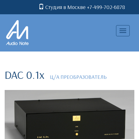
Студия в Москве +7-499-702-6878
Toggle
navigatio
DAC 0.1x
Ц/А ПРЕОБРАЗОВАТЕЛЬ