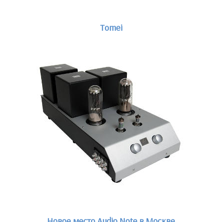
Tomei
Новое место Audio Note в Москве