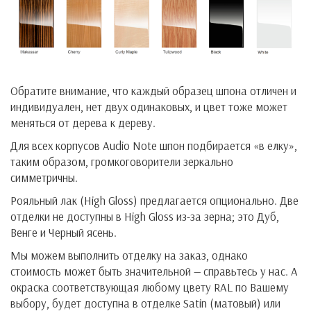
Обратите внимание, что каждый образец шпона отличен и
индивидуален, нет двух одинаковых, и цвет тоже может
меняться от дерева к дереву.
Для всех корпусов Audio Note шпон подбирается «в елку»,
таким образом, громкоговорители зеркально
симметричны.
Рояльный лак (High Gloss) предлагается опционально. Две
отделки не доступны в High Gloss из-за зерна; это Дуб,
Венге и Черный ясень.
Мы можем выполнить отделку на заказ, однако
стоимость может быть значительной — справьтесь у нас. А
окраска соответствующая любому цвету RAL по Вашему
выбору, будет доступна в отделке Satin (матовый) или