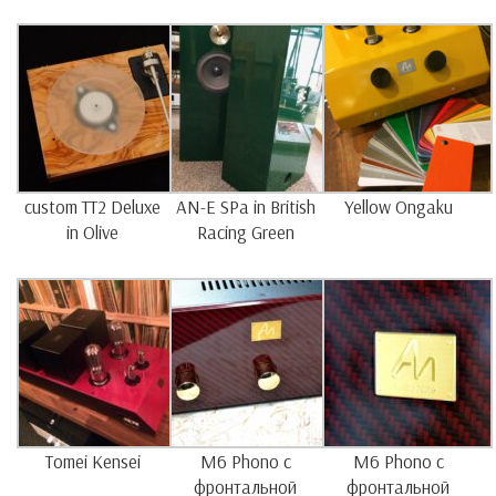
custom TT2 Deluxe
AN-E SPa in British
Yellow Ongaku
in Olive
Racing Green
Tomei Kensei
M6 Phono c
M6 Phono c
фронтальной
фронтальной