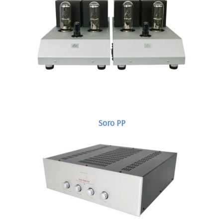
Soro PP