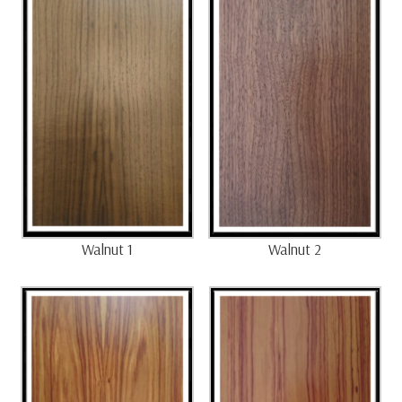
Walnut 1
Walnut 2