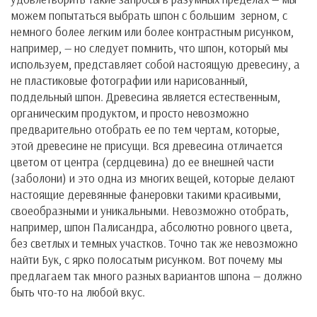
можем попытаться выбрать шпон с большим зерном, с
немного более легким или более контрастным рисунком,
например, — но следует помнить, что шпон, который мы
используем, представляет собой настоящую древесину, а
не пластиковые фотографии или нарисованный,
поддельный шпон. Древесина является естественным,
органическим продуктом, и просто невозможно
предварительно отобрать ее по тем чертам, которые,
этой древесине не присущи. Вся древесина отличается
цветом от центра (сердцевина) до ее внешней части
(заболони) и это одна из многих вещей, которые делают
настоящие деревянные фанеровки такими красивыми,
своеобразными и уникальными. Невозможно отобрать,
например, шпон Палисандра, абсолютно ровного цвета,
без светлых и темных участков. Точно так же невозможно
найти Бук, с ярко полосатым рисунком. Вот почему мы
предлагаем так много разных вариантов шпона — должно
быть что-то на любой вкус.
.