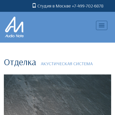
Студия в Москве +7-499-702-6878
Toggle
navigatio
Отделка
АКУСТИЧЕСКАЯ СИСТЕМА