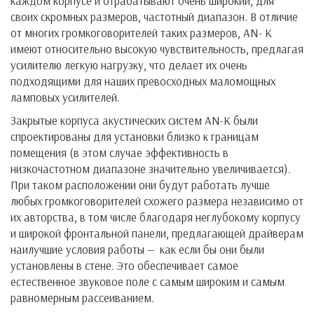
каждом корпусе и отрабатывают очень широкий, для
своих скромных размеров, частотный диапазон. В отличие
от многих громкоговорителей таких размеров, AN- K
имеют относительно высокую чувствительность, предлагая
усилителю легкую нагрузку, что делает их очень
подходящими для наших превосходных маломощных
ламповых усилителей.
Закрытые корпуса акустических систем AN-K были
спроектированы для установки близко к границам
помещения (в этом случае эффективность в
низкочастотном диапазоне значительно увеличивается).
При таком расположении они будут работать лучше
любых громкоговорителей схожего размера независимо от
их авторства, в том числе благодаря неглубокому корпусу
и широкой фронтальной панели, предлагающей драйверам
наилучшие условия работы — как если бы они были
установлены в стене. Это обеспечивает самое
естественное звуковое поле с самым широким и самым
равномерным рассеиванием.