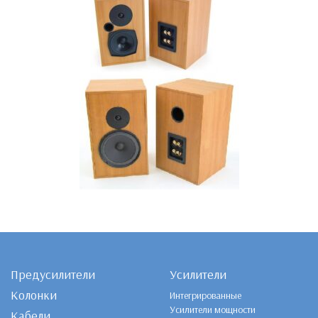
Предусилители
Усилители
Колонки
Интегрированные
Усилители мощности
Кабели