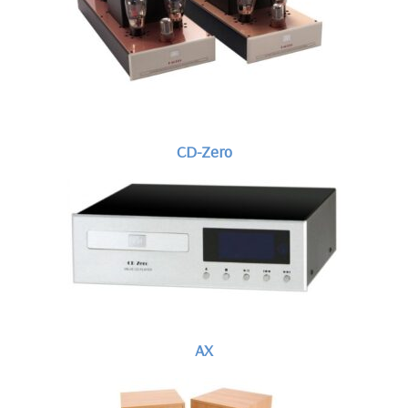
CD-Zero
AX