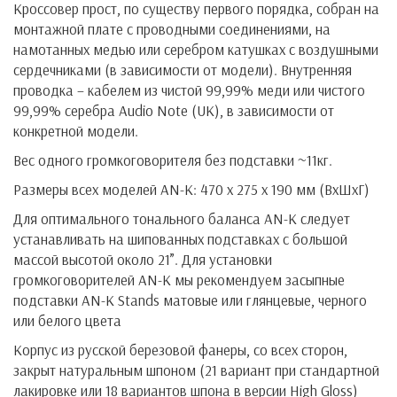
Кроссовер прост, по существу первого порядка, собран на
монтажной плате с проводными соединениями, на
намотанных медью или серебром катушках с воздушными
сердечниками (в зависимости от модели). Внутренняя
проводка – кабелем из чистой 99,99% меди или чистого
99,99% серебра Audio Note (UK), в зависимости от
конкретной модели.
Вес одного громкоговорителя без подставки ~11кг.
Размеры всех моделей AN-K: 470 х 275 х 190 мм (ВхШхГ)
Для оптимального тонального баланса AN-K следует
устанавливать на шипованных подставках с большой
массой высотой около 21”. Для установки
громкоговорителей AN-K мы рекомендуем засыпные
подставки AN-K Stands матовые или глянцевые, черного
или белого цвета
Корпус из русской березовой фанеры, со всех сторон,
закрыт натуральным шпоном (21 вариант при стандартной
лакировке или 18 вариантов шпона в версии High Gloss)