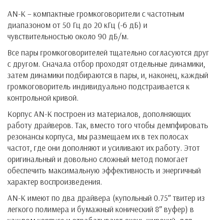
AN-K – компактные громкоговорители с частотным
диапазоном от 50 Гц до 20 кГц (-6 дБ) и
чувствительностью около 90 дБ/м.
Все пары громкоговорителей тщательно согласуются друг
с другом. Сначала отбор проходят отдельные динамики,
затем динамики подбираются в пары, и, наконец, каждый
громкоговоритель индивидуально подстраивается к
контрольной кривой.
Корпус AN-K построен из материалов, дополняющих
работу драйверов. Так, вместо того чтобы демпфировать
резонансы корпуса, мы размещаем их в тех полосах
частот, где они дополняют и усиливают их работу. Этот
оригинальный и довольно сложный метод помогает
обеспечить максимальную эффективность и энергичный
характер воспроизведения.
AN-K имеют по два драйвера (купольный 0.75″ твитер из
легкого полимера и бумажный конический 8″ вуфер) в