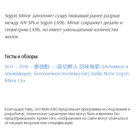
Sogon Minor заполняет существовавшй ранее разрыв
между AN-SPx и Sogon-LX96. Minor сохраняет дизайн и
геометрию LX96, но имеет уменьшенное количество
жилок.
Тесты и обзоры:
Hi Fi — 2016 — 樂德勳 — «親切醉人 回味無窮 (Интимное и
опьяняющее, бесконечное послевкусие) Audio Note Sogon
Minor LX
»
Благодаря тому, что Note (UK) продолжает программы исследований и
разработок, технические характеристики могут быть изменены без
предупреждения. Кроме того, изображения на сайте могут отличаться
от текущих моделей или спецификаций.