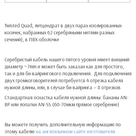
Twisted Quad, литцендрат в двух парах изолированных
косичек, набранных 62 серебряными нитями разных
сечений), в ПВХ-оболочке
Серебристый кабель нашего пятого уровня имеет внешний
диаметр ~7mm и может быть заказан как для простого,
так и для би-вайрингового подключения. Для подключения
двух громкоговорителей потребуется 4 отрезка кабеля
нужной длины, или, в случае би-вайринга — 8 отрезков
Стандартная оснастка кабеля нужной длины: бананы AN-
BP или лопатки AN-SS (60-70мкм прямое серебрение)
Вы можете получить дополнительную информацию по
этому кабелю
на англоязычном сайте изготовителя