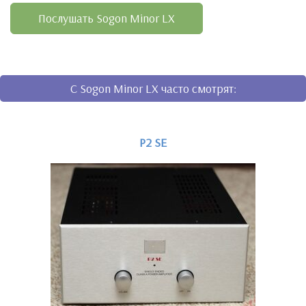
Послушать Sogon Minor LX
C Sogon Minor LX часто смотрят:
P2 SE