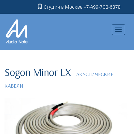
Студия в Москве +7-499-702-6878
Toggle
navigatio
Sogon Minor LX
АКУСТИЧЕСКИЕ
КАБЕЛИ