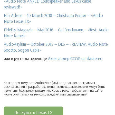
«Audio Note AN/ED Loudspeaker and Lexus cable
reviewed!»
Hifi-Advice — 10 March 2018 — Christiaan Punter — «Audio
Note Lexus LX»
Fidelity Magazin — Mai 2016 — Cai Brockmann — «Test: Audio
Note Kabel»
AudioAsylum — October 2012 — DLS — «REVIEW: Audio Note
Sootto, Sogon Cable»
или в русском переводе
Александер CCCiP на dastereo
Благодаря тому, что Audio Note (UK) продолжает программы
исследований и разработок, технические характеристики могут быть
изменены без предупреждения. Кроме того, изображения на сайте
могут отличаться от текущих моделей или спецификаций.
Послушать Lexus LX