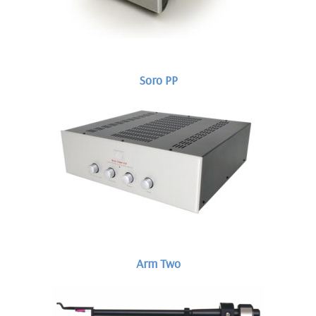
Soro PP
Arm Two