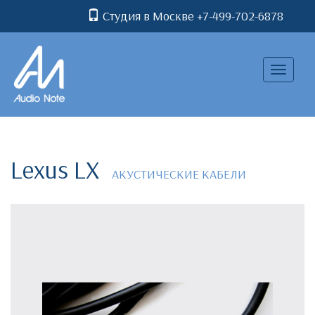
Студия в Москве +7-499-702-6878
Toggle
navigatio
Lexus LX
АКУСТИЧЕСКИЕ КАБЕЛИ