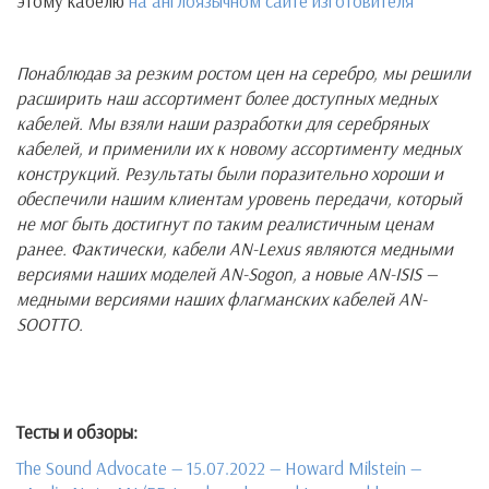
этому кабелю
на англоязычном сайте изготовителя
Понаблюдав за резким ростом цен на серебро, мы решили
расширить наш ассортимент более доступных медных
кабелей. Мы взяли наши разработки для серебряных
кабелей, и применили их к новому ассортименту медных
конструкций. Результаты были поразительно хороши и
обеспечили нашим клиентам уровень передачи, который
не мог быть достигнут по таким реалистичным ценам
ранее. Фактически, кабели AN-Lexus являются медными
версиями наших моделей AN-Sogon, а новые AN-ISIS —
медными версиями наших флагманских кабелей AN-
SOOTTO.
Тесты и обзоры:
The Sound Advocate — 15.07.2022 — Howard Milstein —