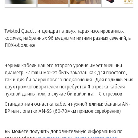
Twisted Quad, литцендрат в двух парах изолированных
косичек, набранных 96 медными нитями разных сечений, в
ПВХ-оболочке
Черный кабель нашего второго уровня имеет внешний
диаметр ~7 mm и может быть заказан как для простого,
так и для би-вайрингового подключения. Для подключения
двух громкоговорителей потребуется 4 отрезка кабеля
нужной длины, или, в случае би-вайринга — 8 отрезков
Стандартная оснастка кабеля нужной длины: бананы AN-
BP или лопатки AN-SS (60-70мкм прямое серебрение)
Вы можете получить дополнительную информацию по