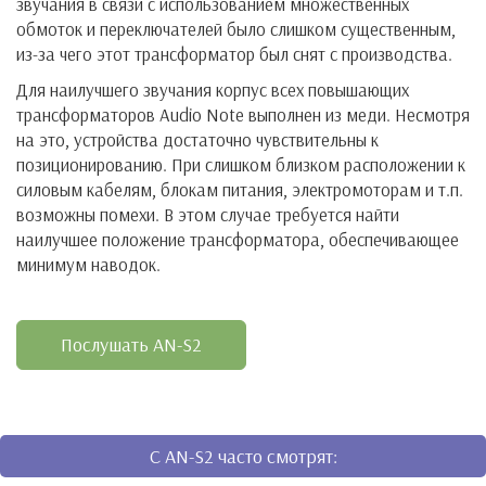
звучания в связи с использованием множественных
обмоток и переключателей было слишком существенным,
из-за чего этот трансформатор был снят с производства.
Для наилучшего звучания корпус всех повышающих
трансформаторов Audio Note выполнен из меди. Несмотря
на это, устройства достаточно чувствительны к
позиционированию. При слишком близком расположении к
силовым кабелям, блокам питания, электромоторам и т.п.
возможны помехи. В этом случае требуется найти
наилучшее положение трансформатора, обеспечивающее
минимум наводок.
Послушать AN-S2
C AN-S2 часто смотрят: