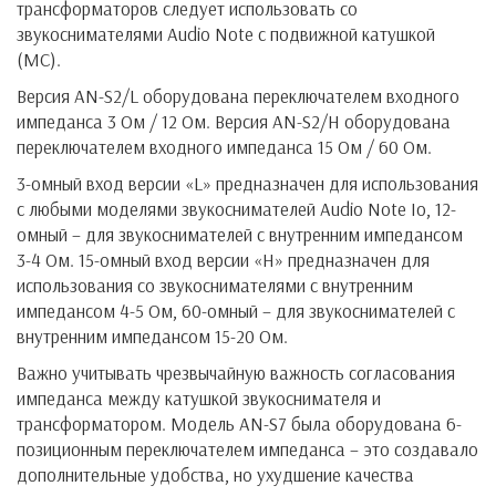
трансформаторов следует использовать со
звукоснимателями Audio Note с подвижной катушкой
(MC).
Версия AN-S2/L оборудована переключателем входного
импеданса 3 Ом / 12 Ом. Версия AN-S2/H оборудована
переключателем входного импеданса 15 Ом / 60 Ом.
3-омный вход версии «L» предназначен для использования
с любыми моделями звукоснимателей Audio Note Io, 12-
омный – для звукоснимателей с внутренним импедансом
3-4 Ом. 15-омный вход версии «H» предназначен для
использования со звукоснимателями с внутренним
импедансом 4-5 Ом, 60-омный – для звукоснимателей с
внутренним импедансом 15-20 Ом.
Важно учитывать чрезвычайную важность согласования
импеданса между катушкой звукоснимателя и
трансформатором. Модель AN-S7 была оборудована 6-
позиционным переключателем импеданса – это создавало
дополнительные удобства, но ухудшение качества