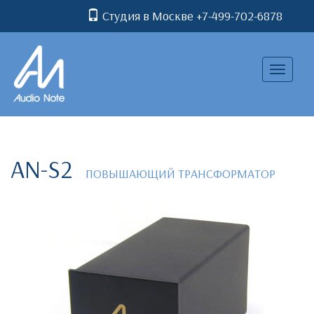
Студия в Москве +7-499-702-6878
Toggle
navigatio
AN-S2
ПОВЫШАЮЩИЙ ТРАНСФОРМАТОР