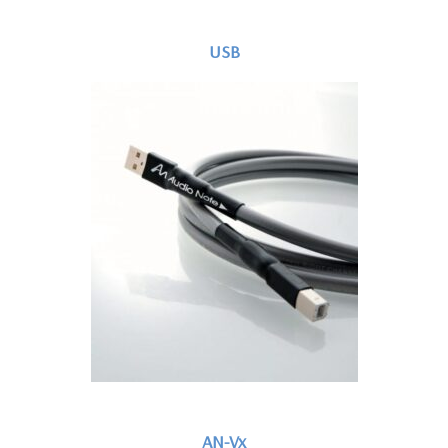
USB
AN-Vx