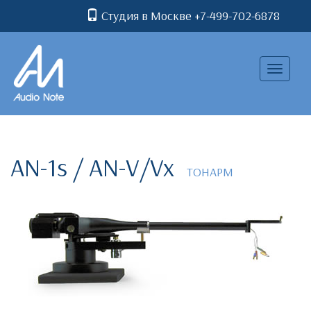
Студия в Москве +7-499-702-6878
Toggle
navigatio
AN-1s / AN-V/Vx
ТОНАРМ