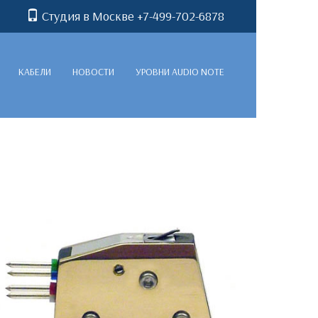
Студия в Москве +7-499-702-6878
КАБЕЛИ
НОВОСТИ
УРОВНИ AUDIO NOTE