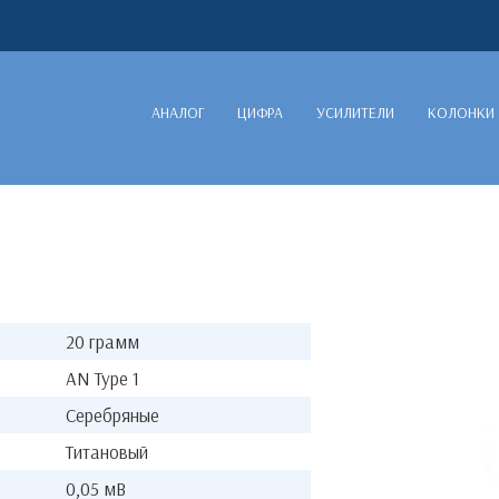
АНАЛОГ
ЦИФРА
УСИЛИТЕЛИ
КОЛОНКИ
20 грамм
AN Type 1
Серебряные
Титановый
0,05 мВ