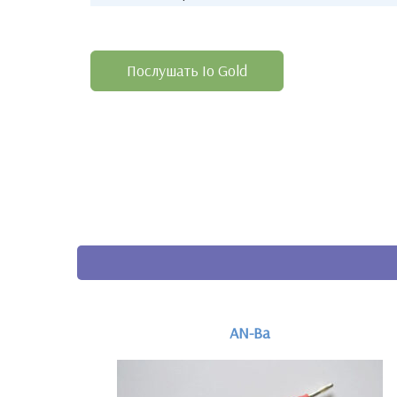
Послушать Io Gold
AN-Ba