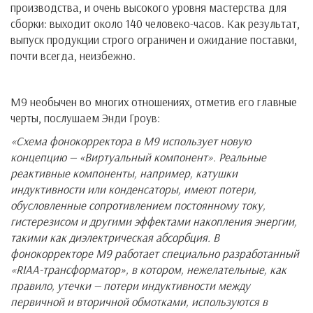
производства, и очень высокого уровня мастерства для
сборки: выходит около 140 человеко-часов. Как результат,
выпуск продукции строго ограничен и ожидание поставки,
почти всегда, неизбежно.
М9 необычен во многих отношениях, отметив его главные
черты, послушаем Энди Гроув:
«Схема фонокорректора в М9 использует новую
концепцию — «Виртуальный компонент». Реальные
реактивные компоненты, например, катушки
индуктивности или конденсаторы, имеют потери,
обусловленные сопротивлением постоянному току,
гистерезисом и другими эффектами накопления энергии,
такими как диэлектрическая абсорбция. В
фонокорректоре М9 работает специально разработанный
«RIAA-трансформатор», в котором, нежелательные, как
правило, утечки — потери индуктивности между
первичной и вторичной обмотками, используются в