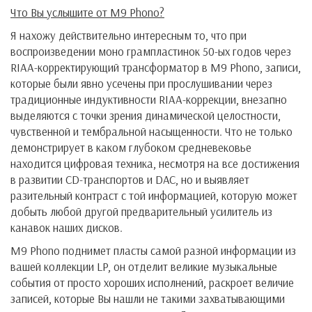
Что Вы услышите от M9 Phono?
Я нахожу действительно интересным то, что при
воспроизведении моно грампластинок 50-ых годов через
RIAA-корректирующий трансформатор в M9 Phono, записи,
которые были явно усечены при прослушивании через
традиционные индуктивности RIAA-коррекции, внезапно
выделяются с точки зрения динамической целостности,
чувственной и тембральной насыщенности. Что не только
демонстрирует в каком глубоком средневековье
находится цифровая техника, несмотря на все достижения
в развитии CD-транспортов и DAC, но и выявляет
разительный контраст с той информацией, которую может
добыть любой другой предварительный усилитель из
канавок наших дисков.
M9 Phono поднимет пласты самой разной информации из
вашей коллекции LP, он отделит великие музыкальные
события от просто хороших исполнений, раскроет величие
записей, которые Вы нашли не такими захватывающими