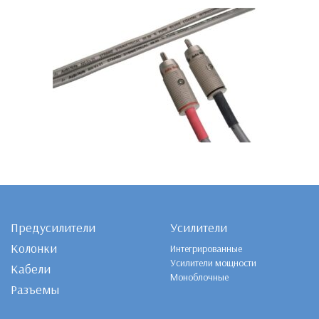
Предусилители
Усилители
Колонки
Интегрированные
Усилители мощности
Кабели
Моноблочные
Разъемы