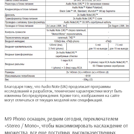
Благодаря тому, что Audio Note (UK) продолжает программы
исследований и разработок, технические характеристики могут быть
изменены без предупреждения. Кроме того, изображения на сайте
могут отличаться от текущих моделей или спецификаций.
M9 Phono оснащен, редким сегодня, переключателем
«Stereo / Mono», чтобы максимизировать наслаждение от
множества, все еще доступных, высококачественных