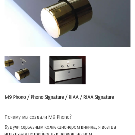
M9 Phono / Phono Signature / RIAA / RIAA Signature
Почему мы создали
M
9
Phono
?
Будучи серьезным коллекционером винила, я всегда
испытывал потребность в первоклассном