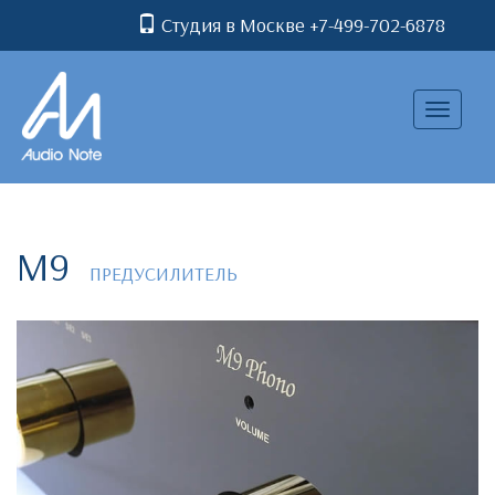
Студия в Москве +7-499-702-6878
Toggle
navigatio
M9
ПРЕДУСИЛИТЕЛЬ