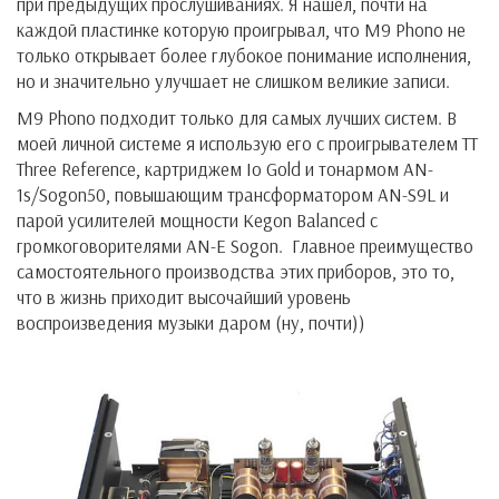
при предыдущих прослушиваниях. Я нашел, почти на
каждой пластинке которую проигрывал, что M9 Phono не
только открывает более глубокое понимание исполнения,
но и значительно улучшает не слишком великие записи.
M9 Phono подходит только для самых лучших систем. В
моей личной системе я использую его с проигрывателем TT
Three Reference, картриджем Io Gold и тонармом AN-
1s/Sogon50, повышающим трансформатором AN-S9L и
парой усилителей мощности Kegon Balanced с
громкоговорителями AN-E Sogon. Главное преимущество
самостоятельного производства этих приборов, это то,
что в жизнь приходит высочайший уровень
воспроизведения музыки даром (ну, почти))