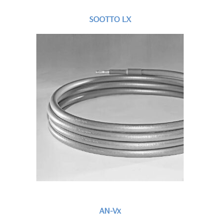
SOOTTO LX
AN-Vx