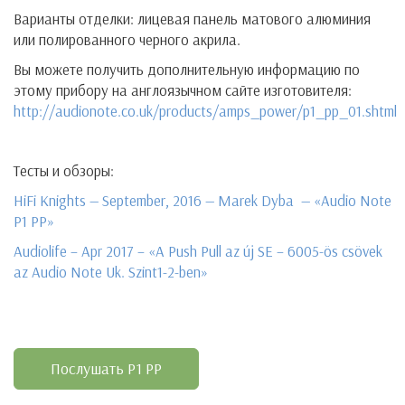
Варианты отделки: лицевая панель матового алюминия
или полированного черного акрила.
Вы можете получить дополнительную информацию по
этому прибору на англоязычном сайте изготовителя:
http://audionote.co.uk/products/amps_power/p1_pp_01.shtml
Тесты и обзоры:
HiFi Knights — September, 2016 — Marek Dyba — «Audio Note
P1 PP»
Audiolife – Apr 2017 – «A Push Pull az új SE – 6005-ös csövek
az Audio Note Uk. Szint1-2-ben»
Послушать P1 PP