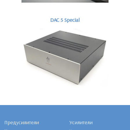
DAC 5 Special
Предусилители
Усилители