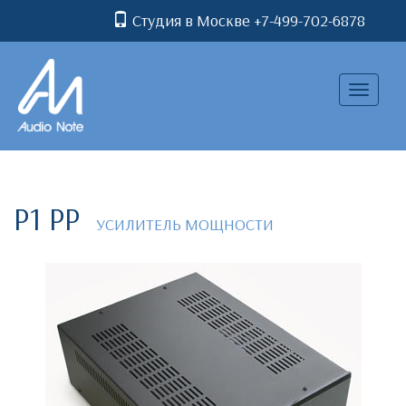
Студия в Москве +7-499-702-6878
Toggle
navigatio
P1 PP
УСИЛИТЕЛЬ МОЩНОСТИ