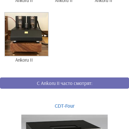
Ankoru II
Ankoru II
Ankoru II
Ankoru II
C Ankoru II часто смотрят:
CDT-Four