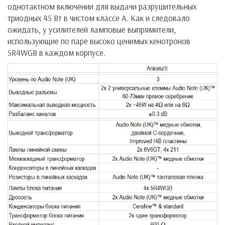
однотактном включении для выдачи разрушительных
триодных 45 Вт в чистом классе А. Как и следовало
ожидать, у усилителей ламповые выпрямители,
использующие по паре высоко ценимых кенотронов
5R4WGB в каждом корпусе.