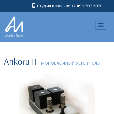
Студия в Москве +7-499-702-6878
Toggle
navigatio
Ankoru II
МОНОБЛОЧНЫЙ УСИЛИТЕЛЬ