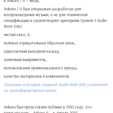
в Ankoru / II — медь.
Ankoru / II был специально разработан для
воспроизведения музыки, а не для технической
спецификации и удовлетворяет критериям Уровня 3 Audio
Note (UK):
чистый класс А,
нулевая отрицательная обратная связь,
однотактный выходной каскад,
ламповый выпрямитель,
использование прямонакального триода,
качество материалов и компонентов.
Описание и история создания Audio Note (UK) усилителей
на трансформаторных связях
Ankoru был представлен публике в 1995 году. Его
реинкарнация — Ankoru II — в апреле 2010.