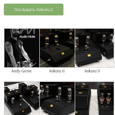
Послушать Ankoru II
Andy-Grove
Ankoru II
Ankoru II