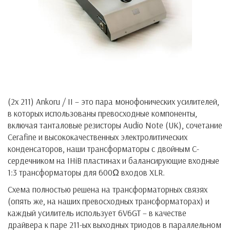
(2x 211) Ankoru / II – это пара монофонических усилителей,
в которых использованы превосходные компоненты,
включая танталовые резисторы Audio Note (UK), сочетание
Cerafine и высококачественных электролитических
конденсаторов, наши трансформаторы с двойным С-
сердечником на IHiB пластинах и балансирующие входные
1:3 трансформаторы для 600Ω входов XLR.
Схема полностью решена на трансформаторных связях
(опять же, на наших превосходных трансформаторах) и
каждый усилитель использует 6V6GT – в качестве
драйвера к паре 211-ых выходных триодов в параллельном