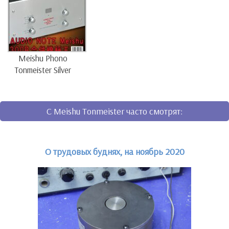
Meishu Phono
Tonmeister Silver
C Meishu Tonmeister часто смотрят:
О трудовых буднях, на ноябрь 2020