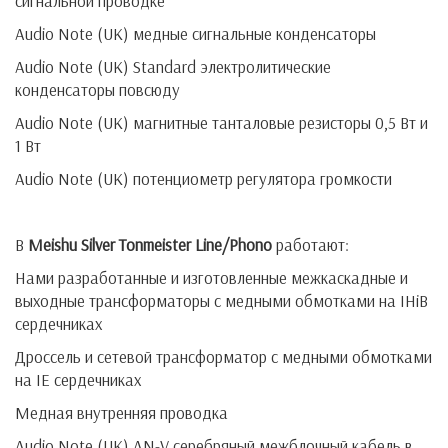
сигнальной проводке
Audio Note (UK) медные сигнальные конденсаторы
Audio Note (UK) Standard электролитические
конденсаторы повсюду
Audio Note (UK) магнитные танталовые резисторы 0,5 Вт и
1 Вт
Audio Note (UK) потенциометр регулятора громкости
В
Meishu
Silver
Tonmeister Line/Phono
работают:
Нами разработанные и изготовленные межкаскадные и
выходные трансформаторы с медными обмотками на IHiB
сердечниках
Дроссель и сетевой трансформатор с медными обмотками
на IE сердечниках
Медная внутренняя проводка
Audio Note (UK) AN-V серебряный межблочный кабель в