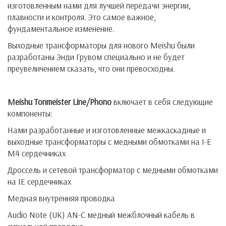
изготовленным нами для лучшей передачи энергии,
плавности и контроля. Это самое важное,
фундаментальное изменение.
Выходные трансформаторы для нового Meishu были
разработаны Энди Грувом специально и не будет
преувеличением сказать, что они превосходны.
Meishu Tonmeister
Line
/
Phono
включает в себя следующие
компоненты:
Нами разработанные и изготовленные межкаскадные и
выходные трансформаторы с медными обмотками на I-E
M4 сердечниках
Дроссель и сетевой трансформатор с медными обмотками
на IE сердечниках
Медная внутренняя проводка
Audio Note (UK) AN-C медный межблочный кабель в