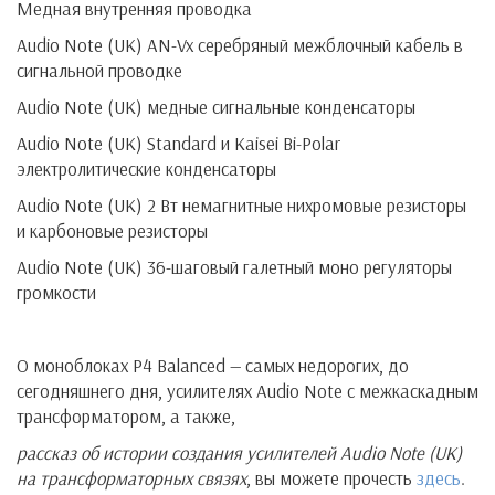
Медная внутренняя проводка
Audio Note (UK) AN-Vx серебряный межблочный кабель в
сигнальной проводке
Audio Note (UK) медные сигнальные конденсаторы
Audio Note (UK) Standard и Kaisei Bi-Polar
электролитические конденсаторы
Audio Note (UK) 2 Вт немагнитные нихромовые резисторы
и карбоновые резисторы
Audio Note (UK) 36-шаговый галетный моно регуляторы
громкости
О моноблоках P4 Balanced — самых недорогих, до
сегодняшнего дня, усилителях Audio Note с межкаскадным
трансформатором, а также,
рассказ об истории создания усилителей Audio Note (UK)
на трансформаторных связях
, вы можете прочесть
здесь
.