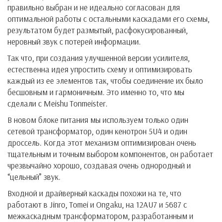
правильно выбран и не идеально согласован для
оптимальной работы с остальными каскадами его схемы,
результатом будет размытый, расфокусированный,
неровный звук с потерей информации.
Так что, при создания улучшенной версии усилителя,
естественна идея упростить схему и оптимизировать
каждый из ее элементов так, чтобы соединение их было
бесшовным и гармоничным. Это именно то, что мы
сделали с Meishu Tonmeister.
В новом блоке питания мы используем только один
сетевой трансформатор, один кенотрон 5U4 и один
дроссель. Когда этот механизм оптимизирован очень
тщательным и точным выбором компонентов, он работает
чрезвычайно хорошо, создавая очень однородный и
“цельный” звук.
Входной и драйверный каскады похожи на те, что
работают в Jinro, Tomei и Ongaku, на 12AU7 и 5687 с
межкаскадным трансформатором, разработанным и