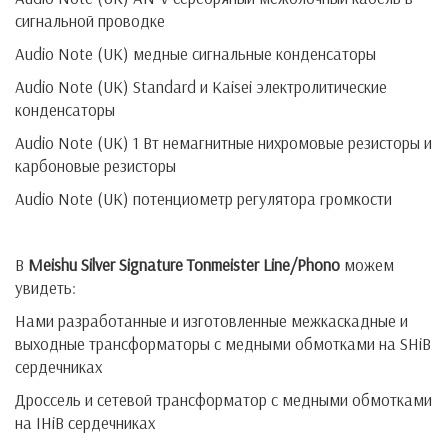
сигнальной проводке
Audio Note (UK) медные сигнальные конденсаторы
Audio Note (UK) Standard и Kaisei электролитические
конденсаторы
Audio Note (UK) 1 Вт немагнитные нихромовые резисторы и
карбоновые резисторы
Audio Note (UK) потенциометр регулятора громкости
В
Meishu
Silver
Signature
Tonmeister Line/Phono
можем
увидеть:
Нами разработанные и изготовленные межкаскадные и
выходные трансформаторы с медными обмотками на SHiB
сердечниках
Дроссель и сетевой трансформатор с медными обмотками
на IHiB сердечниках