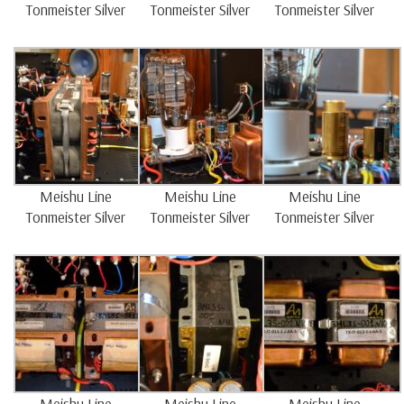
Tonmeister Silver
Tonmeister Silver
Tonmeister Silver
Meishu Line
Meishu Line
Meishu Line
Tonmeister Silver
Tonmeister Silver
Tonmeister Silver
Meishu Line
Meishu Line
Meishu Line