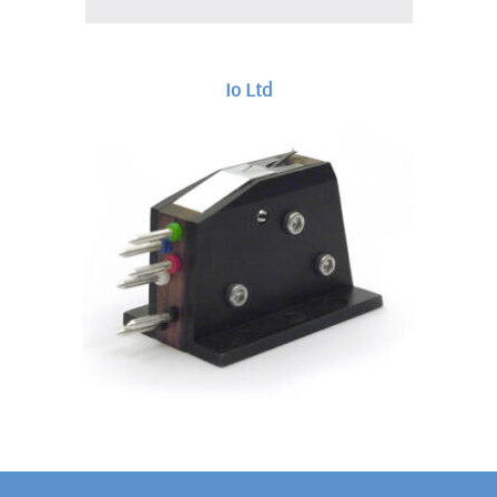
Io Ltd