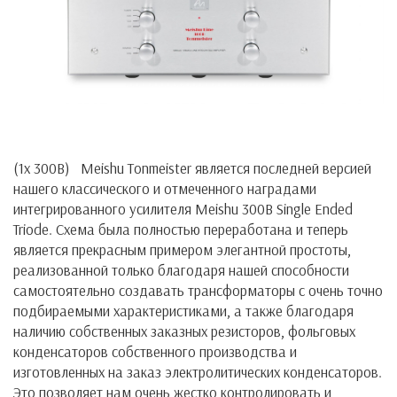
(1x 300B) Meishu Tonmeister является последней версией
нашего классического и отмеченного наградами
интегрированного усилителя Meishu 300B Single Ended
Triode. Схема была полностью переработана и теперь
является прекрасным примером элегантной простоты,
реализованной только благодаря нашей способности
самостоятельно создавать трансформаторы с очень точно
подбираемыми характеристиками, а также благодаря
наличию собственных заказных резисторов, фольговых
конденсаторов собственного производства и
изготовленных на заказ электролитических конденсаторов.
Это позволяет нам очень жестко контролировать и