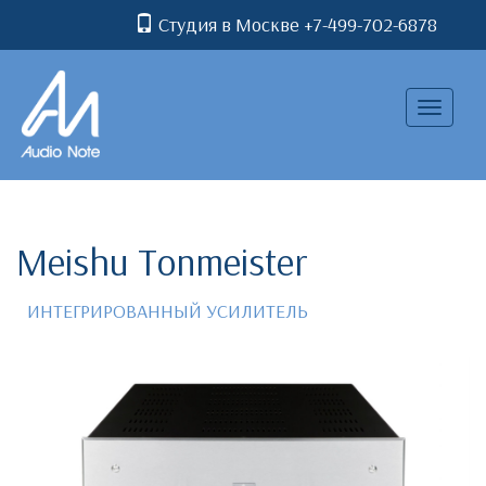
Студия в Москве +7-499-702-6878
Toggle
navigatio
Meishu Tonmeister
ИНТЕГРИРОВАННЫЙ УСИЛИТЕЛЬ